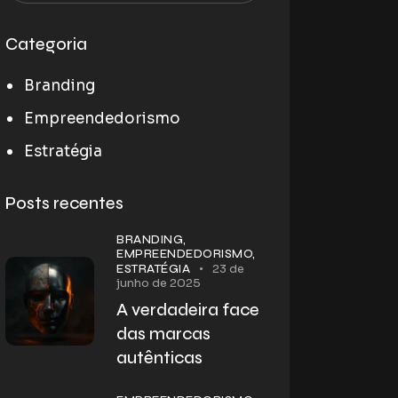
Categoria
Branding
Empreendedorismo
Estratégia
Posts recentes
BRANDING,
EMPREENDEDORISMO,
23 de
ESTRATÉGIA
junho de 2025
A verdadeira face
das marcas
autênticas