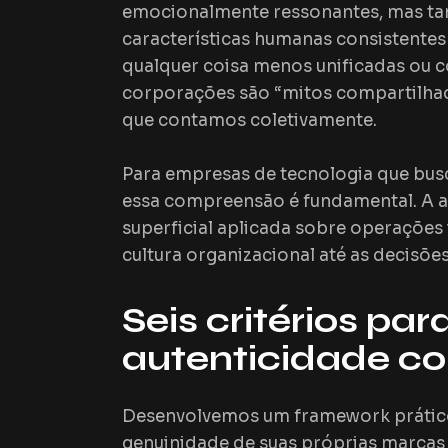
emocionalmente ressonantes, mas ta
características humanas consistentes
qualquer coisa menos unificadas ou c
corporações são “mitos compartilha
que contamos coletivamente.
Para empresas de tecnologia que bus
essa compreensão é fundamental. A 
superficial aplicada sobre operações
cultura organizacional até as decisõe
Seis critérios par
autenticidade co
Desenvolvemos um
framework
prátic
genuinidade de suas próprias marcas 