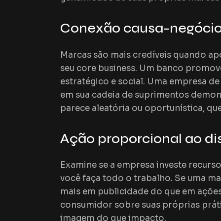
Conexão causa-negóci
Marcas são mais credíveis quando ap
seu
core
business
. Um banco promove
estratégico e social. Uma empresa d
em sua cadeia de suprimentos demonst
parece aleatória ou oportunística, qu
Ação proporcional ao di
Examine se a empresa investe recurs
você faça todo o trabalho. Se uma m
mais em publicidade do que em açõe
consumidor sobre suas próprias prát
imagem do que impacto.