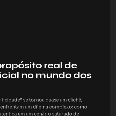
ropósito real de
icial no mundo dos
ticidade” se tornou quase um clichê,
g enfrentam um dilema complexo: como
têntica em um cenário saturado de