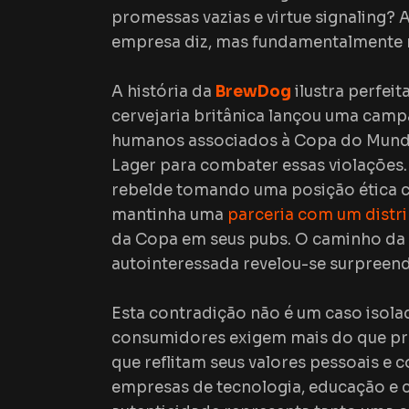
promessas vazias e
virtue
signaling
? 
empresa diz, mas fundamentalmente n
A história da
BrewDog
ilustra perfei
cervejaria britânica lançou uma camp
humanos associados à Copa do Mund
Lager
para combater essas violações.
rebelde tomando uma posição ética c
mantinha uma
parceria com um distr
da Copa em seus
pubs
. O caminho da 
autointeressada revelou-se surpreen
Esta contradição não é um caso isol
consumidores exigem mais do que pr
que reflitam seus valores pessoais e
empresas de tecnologia, educação e 