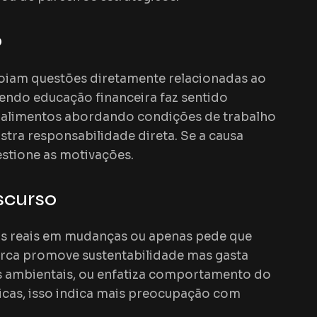
o
oiam questões diretamente relacionadas ao
ndo educação financeira faz sentido
e alimentos abordando condições de trabalho
ra responsabilidade direta. Se a causa
estione as motivações.
scurso
os reais em mudanças ou apenas pede que
arca promove sustentabilidade mas gasta
s ambientais, ou enfatiza comportamento do
icas, isso indica mais preocupação com