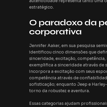
autenticidade representa tanto uma
estratégico.
O paradoxo da p
corporativa
Jennifer Aaker, em sua pesquisa semi
identificou cinco dimensões que de
sinceridade, excitação, competência, 
exemplifica a sinceridade através de 
incorpora a excitação com seus espor
competência através de confiabilidad
sofisticação; enquanto
Jeep
e
Harley
torno da robustez e aventura.
Essas categorias ajudam profissionais