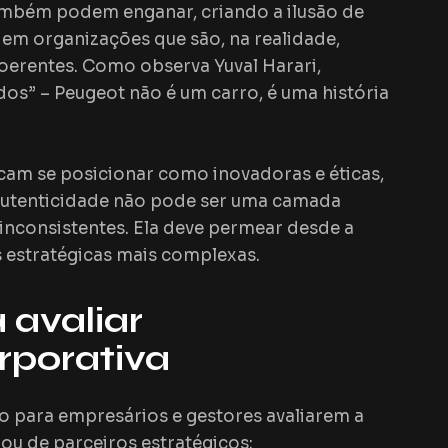
mbém podem enganar, criando a ilusão de
 em organizações que são, na realidade,
oerentes. Como observa Yuval Harari,
dos” –
Peugeot
não é um carro, é uma história
cam se posicionar como inovadoras e éticas,
autenticidade não pode ser uma camada
 inconsistentes. Ela deve permear desde a
s estratégicas mais complexas.
a avaliar
rporativa
o para empresários e gestores avaliarem a
ou de parceiros estratégicos: