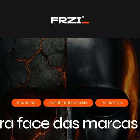
BRANDING
EMPREENDEDORISMO
ESTRATÉGIA
ra face das marcas