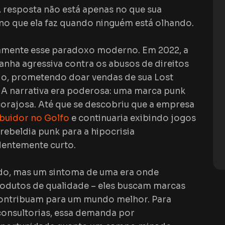
A resposta não está apenas no que sua
o que ela faz quando ninguém está olhando.
tamente esse paradoxo moderno. Em 2022, a
anha agressiva contra os abusos de direitos
o, prometendo doar vendas de sua
Lost
 A narrativa era poderosa: uma marca
punk
orajosa. Até que se descobriu que a empresa
ibuidor no Golfo
e continuaria exibindo jogos
rebeldia punk para a hipocrisia
dentemente curto.
ado, mas um sintoma de uma era onde
odutos de qualidade – eles buscam marcas
 contribuam para um mundo melhor. Para
consultorias, essa demanda por