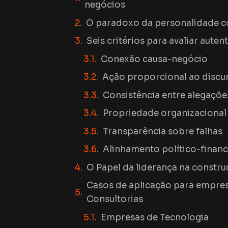
negócios
O paradoxo da personalidade c
Seis critérios para avaliar aute
Conexão causa-negócio
Ação proporcional ao discu
Consistência entre alegações
Propriedade organizacional
Transparência sobre falhas
Alinhamento político-financ
O Papel da liderança na constru
Casos de aplicação para empres
Consultorias
Empresas de Tecnologia